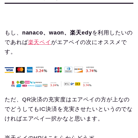
もし、
nanaco、waon、楽天edy
を利用したいの
であれば
楽天ペイ
がエアペイの次にオススメで
す。
ただ、QR決済の充実度はエアペイの方が上なの
でどうしてもIC決済を充実させたいというのでな
ければエアペイ一択かなと思います。