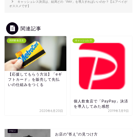
キャッシュレス決済は、結局どの「PAY」を導入すればいいのか？【エアペイが
オススメです】
関連記事
2020飲食店主
キャッシュレス
【応援してもらう方法】「eギ
フトカード」を販売して先払
いの仕組みをつくる
個人飲食店で「PayPay」決済
を導入してみた感想
2020年6月20日
2019年3月9日
お店の”答え”の見つけ方