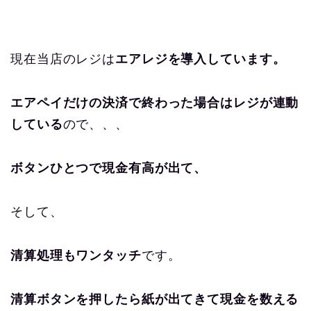
現在当店のレジは
エアレジを導入しています。
エアペイだけの決済で終わった場合はレジが連動
している
ので、、、
ボタンひとつで現金有高が出て、
そして、
清算処理もワンタッチ
です。
清算ボタンを押したら紙が出てきて現金を数える