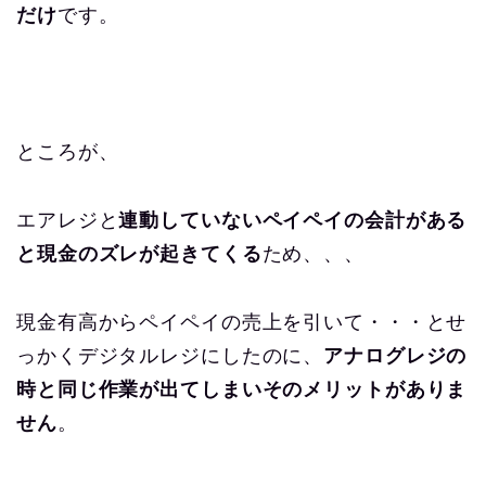
だけ
です。
ところが、
エアレジと
連動していないペイペイの会計がある
と現金のズレが起きてくる
ため、、、
現金有高からペイペイの売上を引いて・・・とせ
っかくデジタルレジにしたのに、
アナログレジの
時と同じ作業が出てしまいそのメリットがありま
せん
。