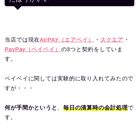
当店では現在
AirPAY（エアペイ）
・
スクエア
・
PayPay（ペイペイ）
の3つと契約をしていま
す。
ペイペイに関しては実験的に取り入れてみたので
すが・・・
何が手間かというと
、
毎日の清算時の会計処理
で
す。