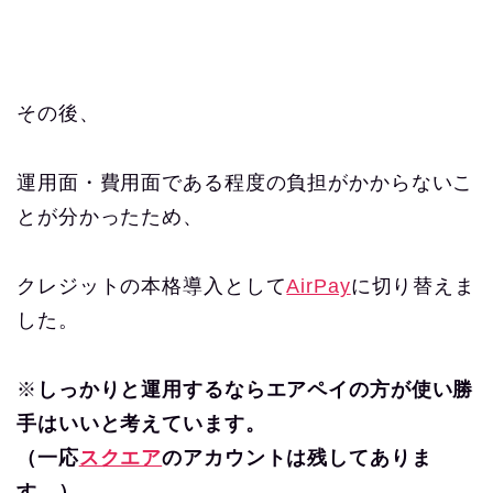
その後、
運用面・費用面である程度の負担がかからないこ
とが分かったため、
クレジットの本格導入として
AirPay
に切り替えま
した。
※
しっかりと運用するならエアペイの方が使い勝
手はいいと考えています。
（一応
スクエア
のアカウントは残してありま
す。）