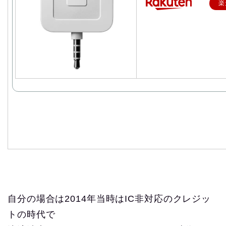
楽
自分の場合は2014年当時はIC非対応のクレジッ
トの時代で