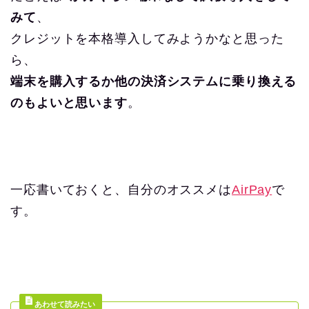
みて
、
クレジットを本格導入してみようかなと思った
ら、
端末を購入するか他の決済システムに乗り換える
のもよいと思います
。
一応書いておくと、自分のオススメは
AirPay
で
す。