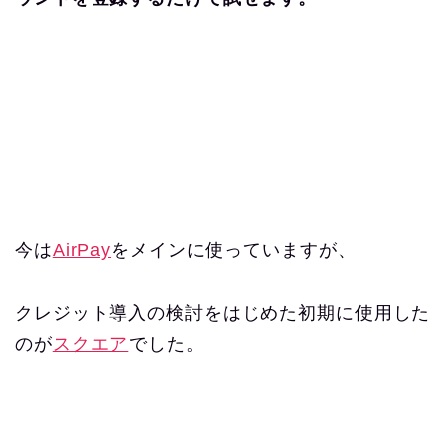
今は
AirPay
をメインに使っていますが、
クレジット導入の検討をはじめた初期に使用した
のが
スクエア
でした。