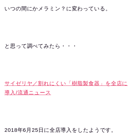
いつの間にかメラミン？に変わっている。
と思って調べてみたら・・・
サイゼリヤ／割れにくい「樹脂製食器」を全店に
導入/流通ニュース
2018年6月25日に全店導入をしたようです。