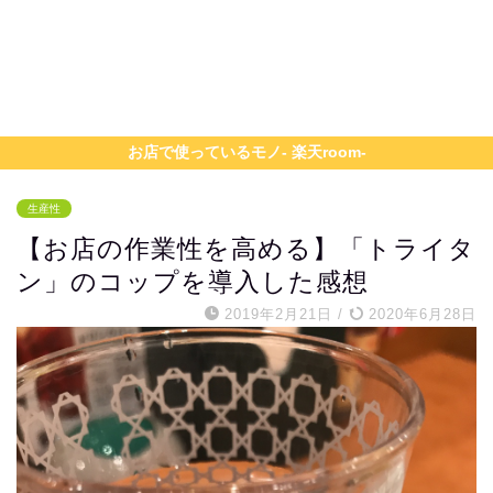
お店で使っているモノ- 楽天room-
生産性
【お店の作業性を高める】「トライタ
ン」のコップを導入した感想
2019年2月21日
/
2020年6月28日